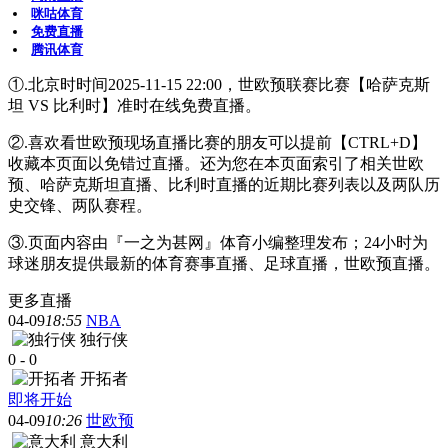
咪咕体育
免费直播
腾讯体育
①.北京时时间2025-11-15 22:00，世欧预联赛比赛【哈萨克斯
坦 VS 比利时】准时在线免费直播。
②.喜欢看世欧预现场直播比赛的朋友可以提前【CTRL+D】
收藏本页面以免错过直播。还为您在本页面索引了相关世欧
预、哈萨克斯坦直播、比利时直播的近期比赛列表以及两队历
史交锋、两队赛程。
③.页面内容由『一之为甚网』体育小编整理发布；24小时为
球迷朋友提供最新的体育赛事直播、足球直播，世欧预直播。
更多直播
04-09
18:55
NBA
独行侠
0
-
0
开拓者
即将开始
04-09
10:26
世欧预
意大利