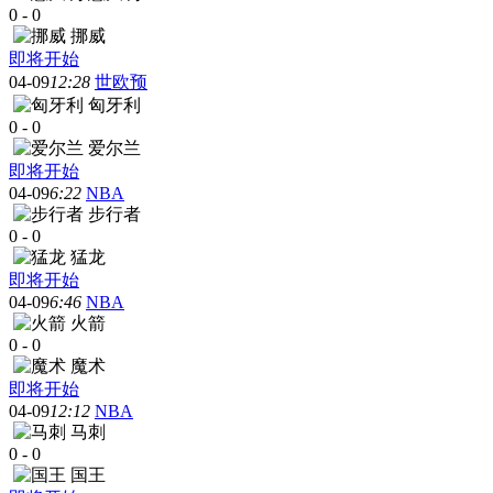
0
-
0
挪威
即将开始
04-09
12:28
世欧预
匈牙利
0
-
0
爱尔兰
即将开始
04-09
6:22
NBA
步行者
0
-
0
猛龙
即将开始
04-09
6:46
NBA
火箭
0
-
0
魔术
即将开始
04-09
12:12
NBA
马刺
0
-
0
国王