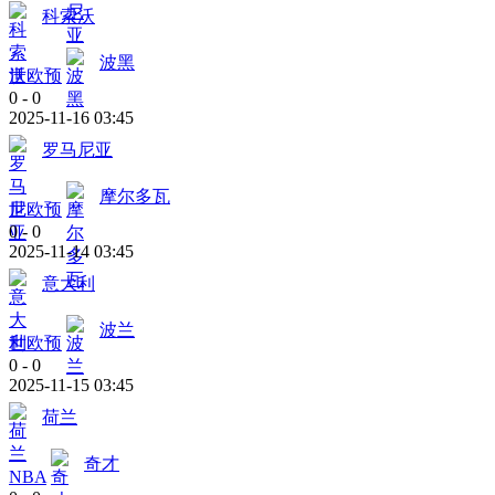
科索沃
波黑
世欧预
0
-
0
2025-11-16 03:45
罗马尼亚
摩尔多瓦
世欧预
0
-
0
2025-11-14 03:45
意大利
波兰
世欧预
0
-
0
2025-11-15 03:45
荷兰
奇才
NBA