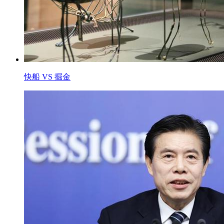
快船 VS 掘金