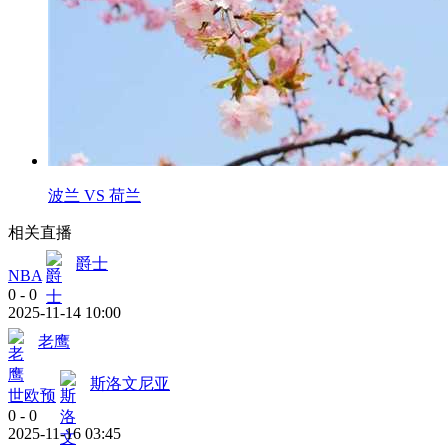
波兰 VS 荷兰
相关直播
爵士
NBA
0
-
0
2025-11-14 10:00
老鹰
斯洛文尼亚
世欧预
0
-
0
2025-11-16 03:45