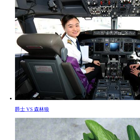
爵士 VS 森林狼