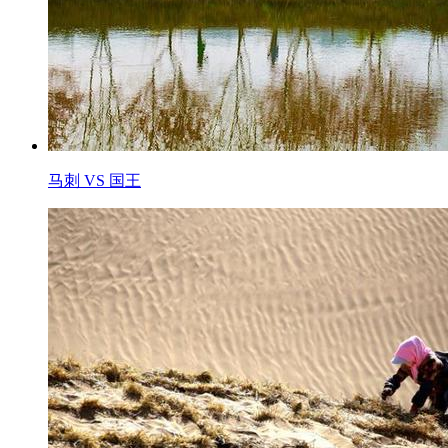
马刺 VS 国王