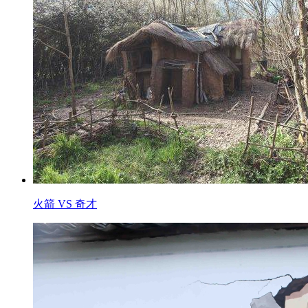
火箭 VS 奇才