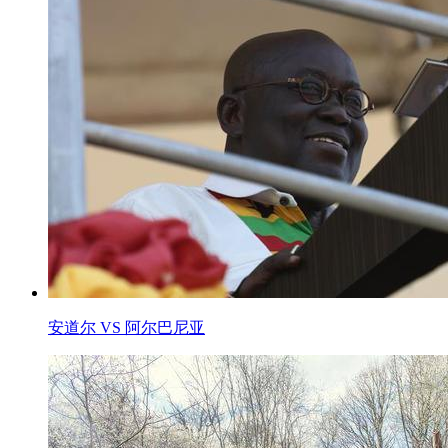
安道尔 VS 阿尔巴尼亚