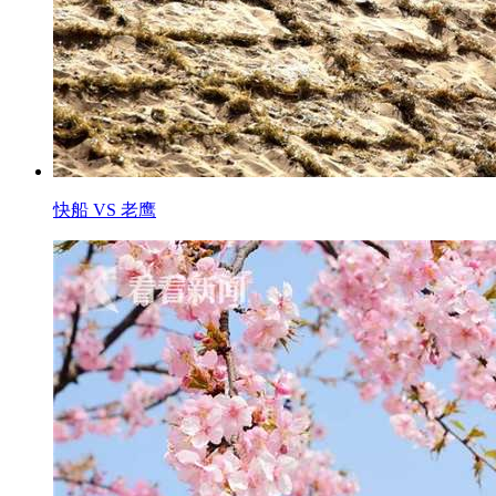
快船 VS 老鹰