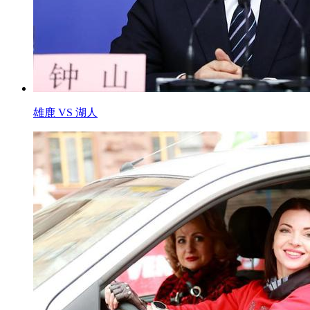
雄鹿 VS 湖人