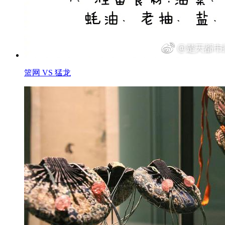
篮网 VS 猛龙