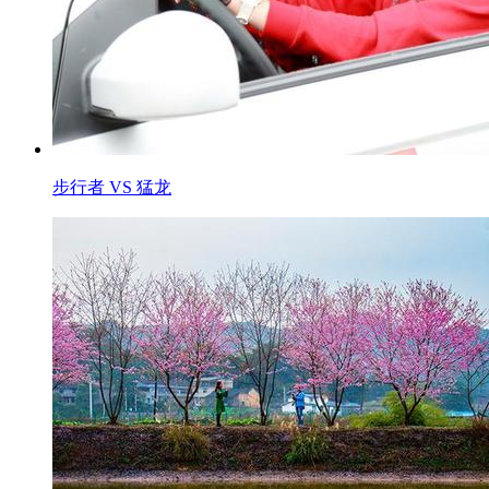
步行者 VS 猛龙