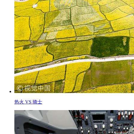
热火 VS 骑士