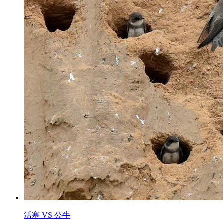
活塞 VS 公牛