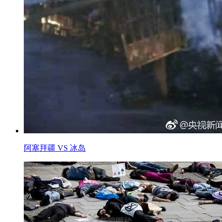
阿塞拜疆 VS 冰岛