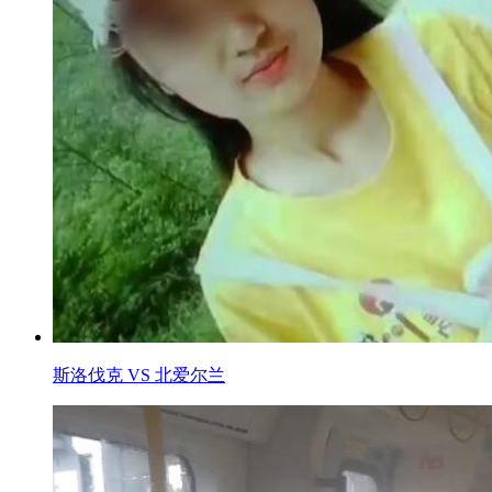
斯洛伐克 VS 北爱尔兰