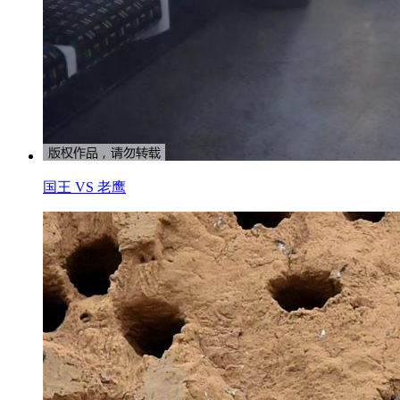
国王 VS 老鹰