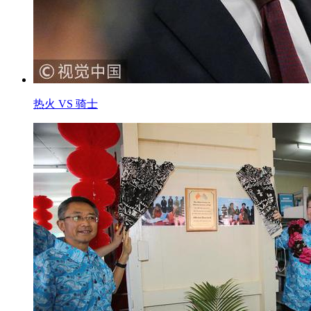
热火 VS 骑士