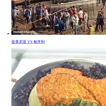
亚美尼亚 VS 匈牙利