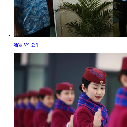
活塞 VS 公牛