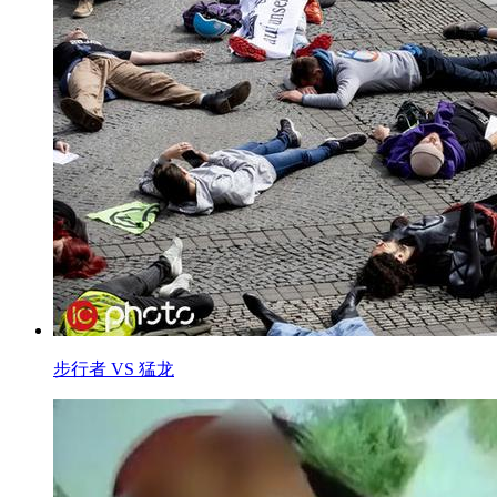
步行者 VS 猛龙