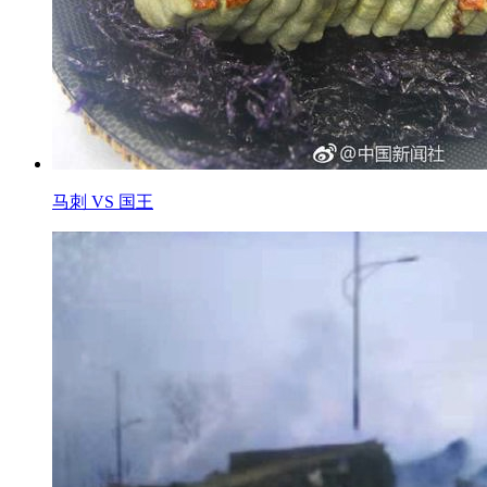
马刺 VS 国王