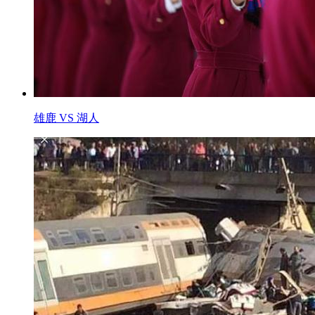
雄鹿 VS 湖人