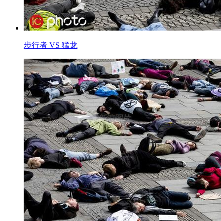
步行者 VS 猛龙