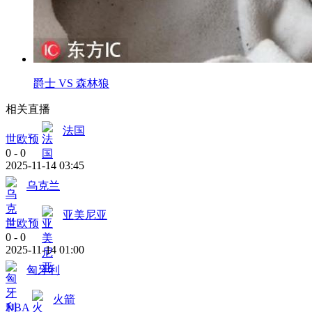
爵士 VS 森林狼
相关直播
法国
世欧预
0
-
0
2025-11-14 03:45
乌克兰
亚美尼亚
世欧预
0
-
0
2025-11-14 01:00
匈牙利
火箭
NBA